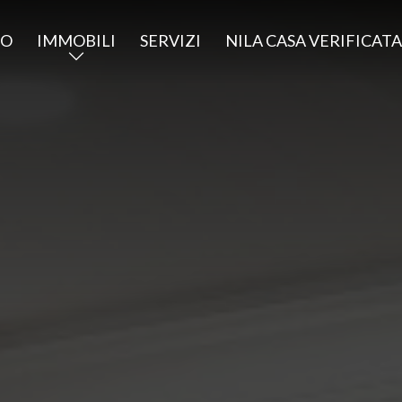
MO
IMMOBILI
SERVIZI
NILA CASA VERIFICAT