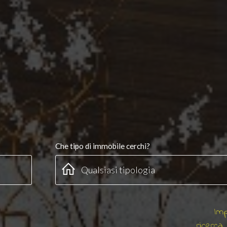
Che tipo di immobile cerchi?
Imp
ricerca