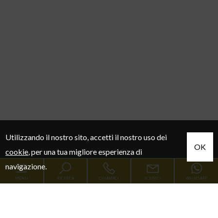
Utilizzando il nostro sito, accetti il nostro uso dei
OK
cookie
, per una tua migliore esperienza di
navigazione.
MENU
RICERCA
CHIAMACI
SCRIVICI
WHATSAPP
Codice