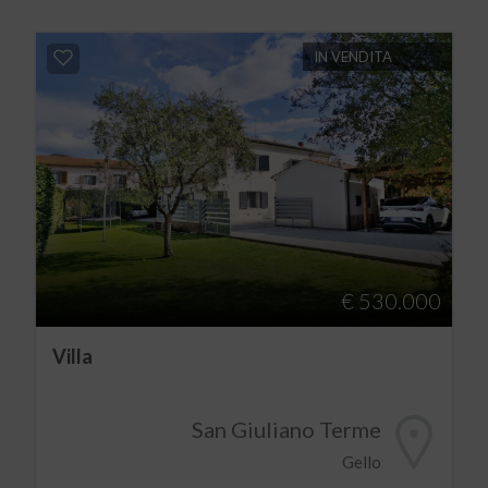
IN VENDITA
€ 530.000
Villa
San Giuliano Terme
Gello