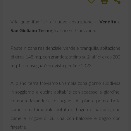
Ville quadrifamiliari di nuova costruzione in
Vendita
a
San Giuliano Terme
, frazione di Ghezzano.
Poste in zona residenziale, verde e tranquilla, abitazione
di circa 148 mq, con grande giardino su 2 lati di circa 200
mq. La consegna è prevista per fine 2023.
Al piano terra troviamo un'ampia zona giorno suddivisa
in soggiorno e cucina abitabile con accesso al giardino,
comoda lavanderia e bagno. Al piano primo bella
camera matrimoniale dotata di bagno e balcone, due
camere singole di cui una con balcone e bagno con
finestra.