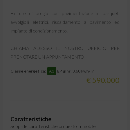
Finiture di pregio con pavimentazione in parquet,
avvolgibili elettrici, riscaldamento a pavimento ed
impianto di condizionamento.
CHIAMA ADESSO IL NOSTRO UFFICIO PER
PRENOTARE UN APPUNTAMENTO
Classe energetica
:
A1
EP glnr
: 3.60 kwh/㎡
€ 590.000
Caratteristiche
Scopri le caratteristiche di questo immobile