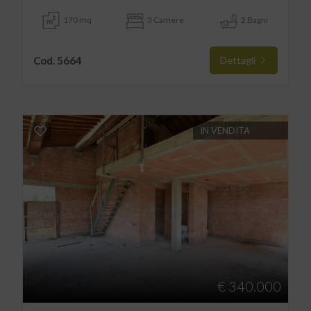
170 mq
3 Camere
2 Bagni
Cod. 5664
Dettagli
IN VENDITA
€ 340.000