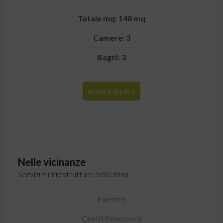
Totale mq: 148 mq
Camere: 3
Bagni: 3
mostra di più
Nelle vicinanze
Servizi e infrastrutture della zona
Palestre
Centri Benessere