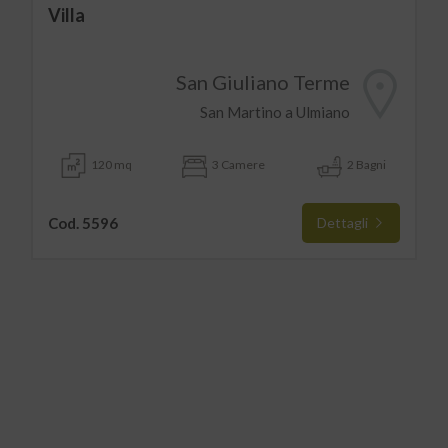
Villa
San Giuliano Terme
San Martino a Ulmiano
120 mq
3 Camere
2 Bagni
Cod. 5596
Dettagli