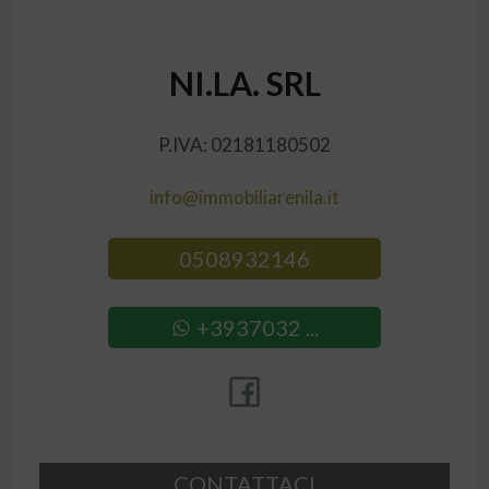
NI.LA. SRL
P.IVA: 02181180502
info@immobiliarenila.it
0508932146
+3937032 ...
CONTATTACI