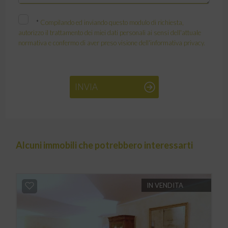
*
Compilando ed inviando questo modulo di richiesta,
autorizzo il trattamento dei miei dati personali ai sensi dell'attuale
normativa e confermo di aver preso visione dell'informativa privacy.
INVIA
Alcuni immobili che potrebbero interessarti
IN VENDITA