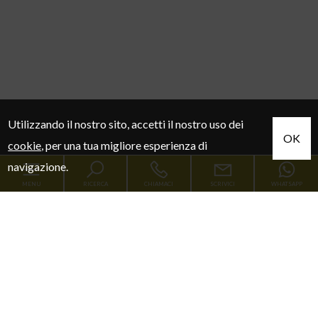
Utilizzando il nostro sito, accetti il nostro uso dei
OK
cookie
, per una tua migliore esperienza di
navigazione.
MENU
RICERCA
CHIAMACI
SCRIVICI
WHATSAPP
Codice
Home
Contratto
Chi siamo