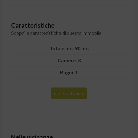
Caratteristiche
Scopri le caratteristiche di questo immobile
Totale mq: 90 mq
Camere: 3
Bagni: 1
mostra di più
Nelle vicinanze