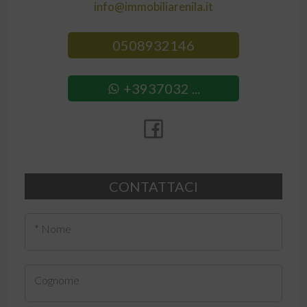
info@immobiliarenila.it
0508932146
+3937032 ...
CONTATTACI
* Nome
Cognome