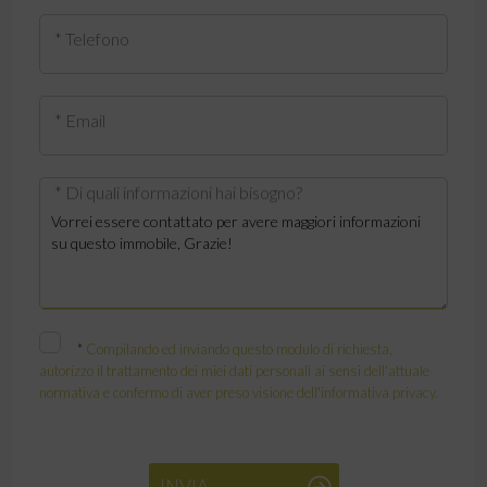
* Telefono
* Email
* Di quali informazioni hai bisogno?
*
Compilando ed inviando questo modulo di richiesta,
autorizzo il trattamento dei miei dati personali ai sensi dell'attuale
normativa e confermo di aver preso visione dell'informativa privacy.
INVIA