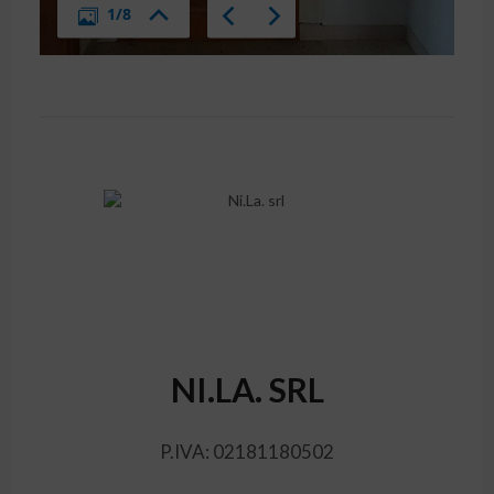
NI.LA. SRL
P.IVA: 02181180502