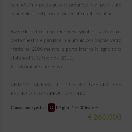
comodissimo posto auto di proprietà, vari posti auto
condominiali e al piano seminterrato un'utile cantina.
Buono lo stato di manutenzione degli infissi con finestre,
porta finestra e persiane in alluminio con doppio vetro
rifatte nel 2008 mentre le porte interne in legno sono
state sostituite intorno al 2011.
Riscaldamento autonomo.
CHIAMA ADESSO IL NOSTRO UFFICIO PER
PRENOTARE UN APPUNTAMENTO
Classe energetica
:
G
EP glnr
: 175.00 kwh/㎡
€ 260.000