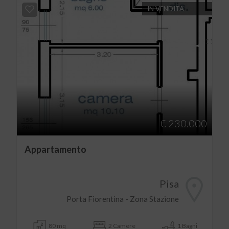
IN VENDITA
€ 230.000
Appartamento
Pisa
Porta Fiorentina - Zona Stazione
80 mq
2 Camere
1 Bagni