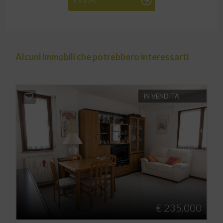
Alcuni immobili che potrebbero interessarti
IN VENDITA
€ 235.000