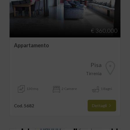
€ 360.000
Appartamento
Pisa
Tirrenia
130 mq
2 Camere
1 Bagni
Cod. 5682
Dettagli