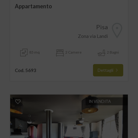
Appartamento
Pisa
Zona via Landi
85 mq
2 Camere
2 Bagni
Cod. 5693
Dettagli
IN VENDITA