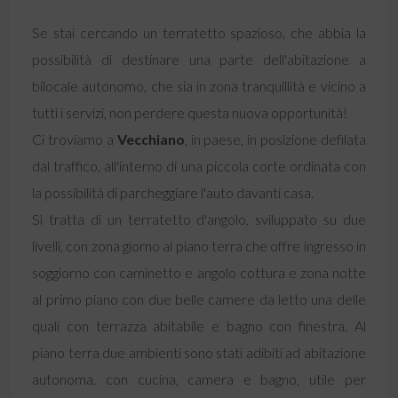
Se stai cercando un terratetto spazioso, che abbia la
possibilità di destinare una parte dell'abitazione a
bilocale autonomo, che sia in zona tranquillità e vicino a
tutti i servizi, non perdere questa nuova opportunità!
Ci troviamo a
Vecchiano
, in paese, in posizione defilata
dal traffico, all'interno di una piccola corte ordinata con
la possibilità di parcheggiare l'auto davanti casa.
Sì tratta di un terratetto d'angolo, sviluppato su due
livelli, con zona giorno al piano terra che offre ingresso in
soggiorno con caminetto e angolo cottura e zona notte
al primo piano con due belle camere da letto una delle
quali con terrazza abitabile e bagno con finestra. Al
piano terra due ambienti sono stati adibiti ad abitazione
autonoma, con cucina, camera e bagno, utile per