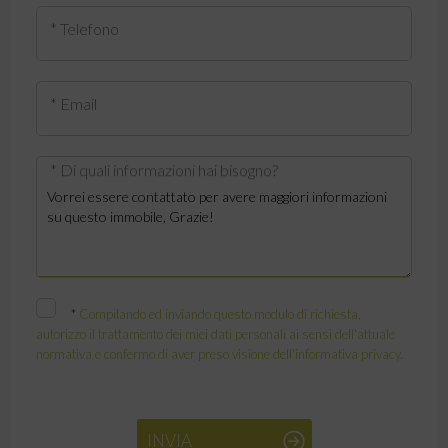
* Telefono
* Email
* Di quali informazioni hai bisogno?
*
Compilando ed inviando questo modulo di richiesta,
autorizzo il trattamento dei miei dati personali ai sensi dell'attuale
normativa e confermo di aver preso visione dell'informativa privacy.
INVIA