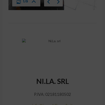
NI.LA. SRL
P.IVA: 02181180502