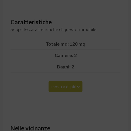
Caratteristiche
Scopri le caratteristiche di questo immobile
Totale mq: 120 mq
Camere: 2
Bagni: 2
mostra di più
Nelle vicinanze