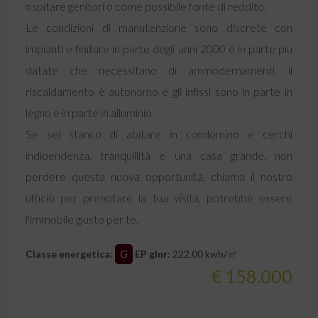
ospitare genitori o come possibile fonte di reddito.
Le condizioni di manutenzione sono discrete con
impianti e finiture in parte degli anni 2000 e in parte più
datate che necessitano di ammodernamenti, il
riscaldamento è autonomo e gli infissi sono in parte in
legno e in parte in alluminio.
Se sei stanco di abitare in condomino e cerchi
indipendenza, tranquillità e una casa grande, non
perdere questa nuova opportunità, chiama il nostro
ufficio per prenotare la tua visita, potrebbe essere
l'immobile giusto per te.
Classe energetica
:
G
EP glnr
: 222.00 kwh/㎡
€ 158.000