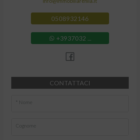
info@immobiliarenila.it
0508932146
+3937032 ...
CONTATTACI
* Nome
Cognome