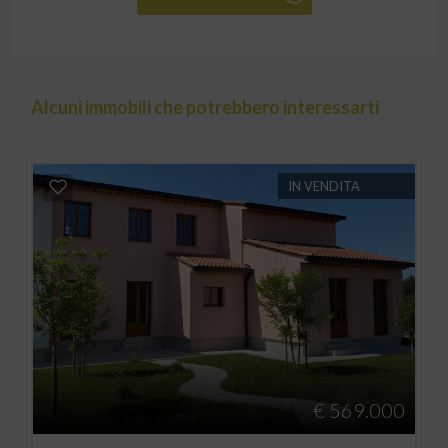
Alcuni immobili che potrebbero interessarti
IN VENDITA
€ 569.000