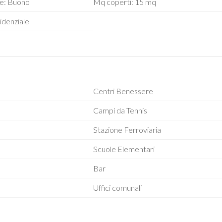
ne: Buono
Mq coperti: 15 mq
idenziale
Centri Benessere
Campi da Tennis
Stazione Ferroviaria
Scuole Elementari
Bar
Uffici comunali