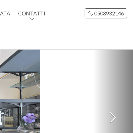
CATA
CONTATTI
0508932146