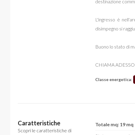
destinazione comme
L'ingresso è nell'a
disimpegno si raggiu
Buono lo stato di 
CHIAMA ADESSO
Classe energetica
:
Caratteristiche
Totale mq: 19 mq
Scopri le caratteristiche di