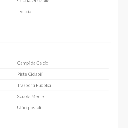
Cucina: Abitabile
Doccia
Campi da Calcio
Piste Ciclabili
Trasporti Pubblici
Scuole Medie
Uffici postali