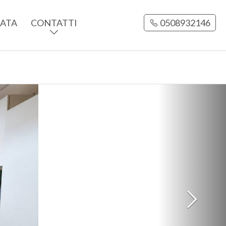
CATA
CONTATTI
0508932146