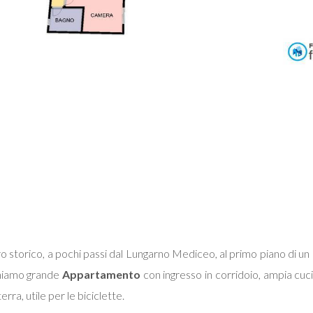
o storico, a pochi passi dal Lungarno Mediceo, al primo piano di un 
oniamo grande
Appartamento
con ingresso in corridoio, ampia cucin
erra, utile per le biciclette.