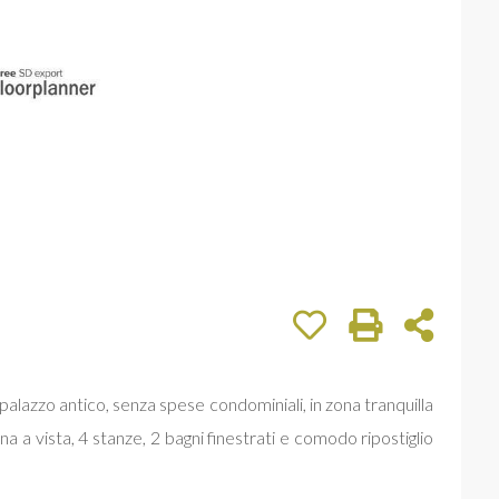
palazzo antico, senza spese condominiali, in zona tranquilla
a a vista, 4 stanze, 2 bagni finestrati e comodo ripostiglio