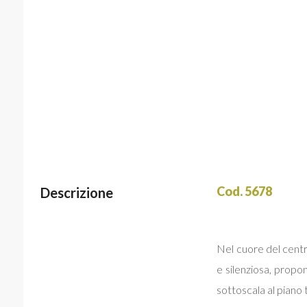
Cod. 5678
Descrizione
Nel cuore del centr
e silenziosa, prop
sottoscala al piano t