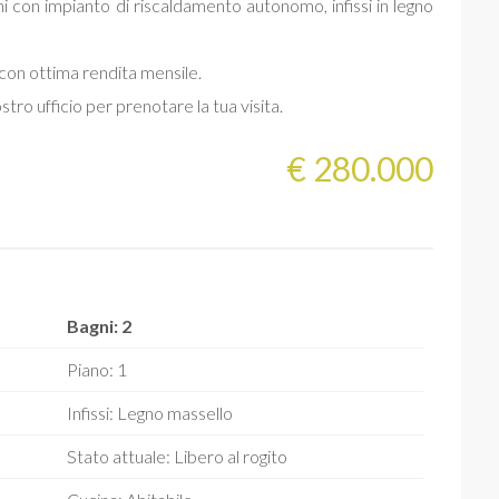
ni con impianto di riscaldamento autonomo, infissi in legno
 con ottima rendita mensile.
tro ufficio per prenotare la tua visita.
€ 280.000
Bagni: 2
Piano: 1
Infissi: Legno massello
Stato attuale: Libero al rogito