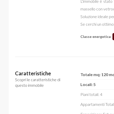
L'immobile è stato 
massello con vetrocam
Soluzione ideale pe
Se cerchi un ottimo 
Classe energetica
:
Caratteristiche
Totale mq: 120 m
Scopri le caratteristiche di
Locali: 5
questo immobile
Piani totali: 4
Appartamenti Totali