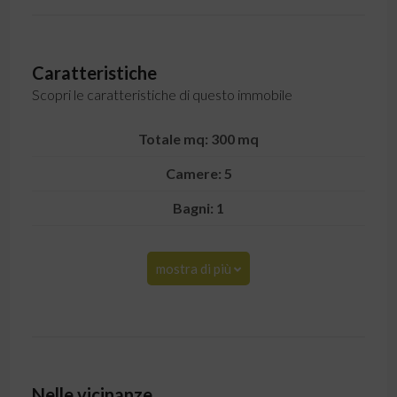
Caratteristiche
Scopri le caratteristiche di questo immobile
Totale mq: 300 mq
Camere: 5
Bagni: 1
mostra di più
Nelle vicinanze