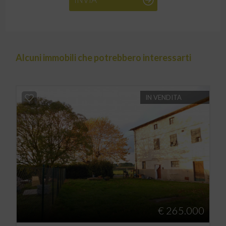
Alcuni immobili che potrebbero interessarti
IN VENDITA
€ 265.000