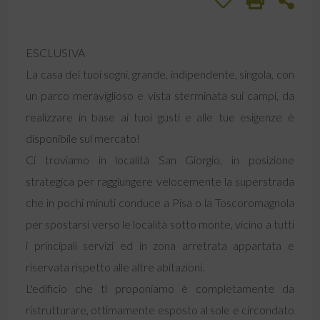
ESCLUSIVA
La casa dei tuoi sogni, grande, indipendente, singola, con
un parco meraviglioso e vista sterminata sui campi, da
realizzare in base ai tuoi gusti e alle tue esigenze è
disponibile sul mercato!
Ci troviamo in località San Giorgio, in posizione
strategica per raggiungere velocemente la superstrada
che in pochi minuti conduce a Pisa o la Toscoromagnola
per spostarsi verso le località sotto monte, vicino a tutti
i principali servizi ed in zona arretrata appartata e
riservata rispetto alle altre abitazioni.
L'edificio che ti proponiamo è completamente da
ristrutturare, ottimamente esposto al sole e circondato