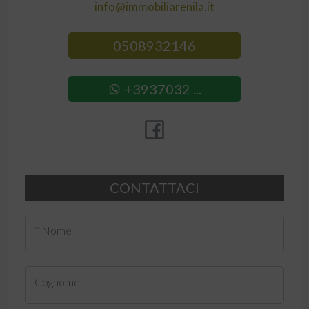
info@immobiliarenila.it
0508932146
+3937032 ...
CONTATTACI
* Nome
Cognome