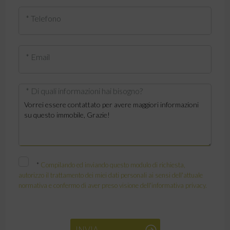
* Telefono
* Email
* Di quali informazioni hai bisogno?
*
Compilando ed inviando questo modulo di richiesta,
autorizzo il trattamento dei miei dati personali ai sensi dell'attuale
normativa e confermo di aver preso visione dell'informativa privacy.
INVIA