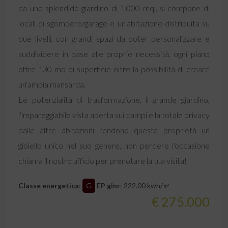
da uno splendido giardino di 1.000 mq., si compone di
locali di sgombero/garage e un'abitazione distribuita su
due livelli, con grandi spazi da poter personalizzare e
suddividere in base alle proprie necessità, ogni piano
offre 130 mq di superficie oltre la possibilità di creare
un'ampia mansarda.
Le potenzialità di trasformazione, il grande giardino,
l'impareggiabile vista aperta sui campi e la totale privacy
dalle altre abitazioni rendono questa proprietà un
gioiello unico nel suo genere, non perdere l'occasione
chiama il nostro ufficio per prenotare la tua visita!
Classe energetica
:
G
EP glnr
: 222.00 kwh/㎡
€ 275.000