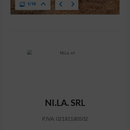
NI.LA. SRL
P.IVA: 02181180502