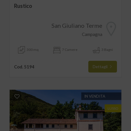
Rustico
San Giuliano Terme
Campagna
300 mq
7 Camere
3 Bagni
Cod. 5194
Dettagli
IN VENDITA
LUSSO