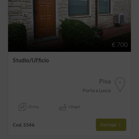
€ 700
Studio/Ufficio
Pisa
Porta a Lucca
30 mq
1 Bagni
Cod. 5546
Dettagli