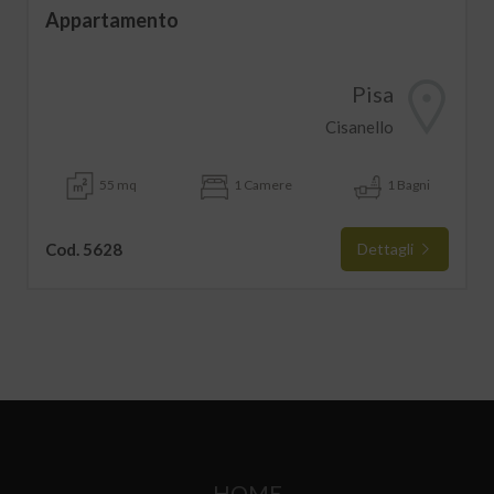
Appartamento
Pisa
Cisanello
55 mq
1 Camere
1 Bagni
Cod. 5628
Dettagli
HOME