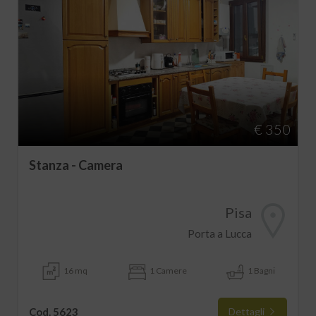
€ 350
Stanza - Camera
Pisa
Porta a Lucca
16 mq
1 Camere
1 Bagni
Cod. 5623
Dettagli