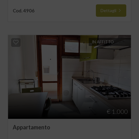
Cod. 4906
Dettagli
IN AFFITTO
€ 1.000
Appartamento