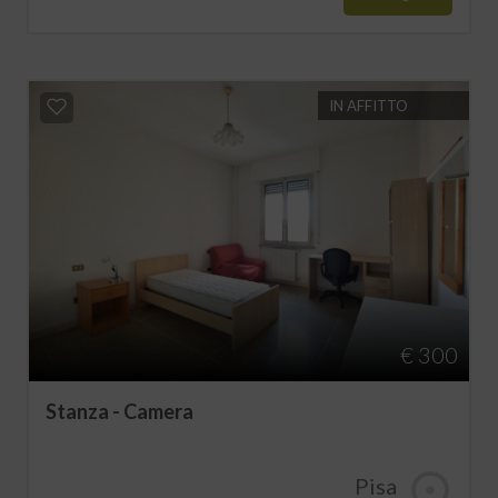
IN AFFITTO
€ 300
Stanza - Camera
Pisa