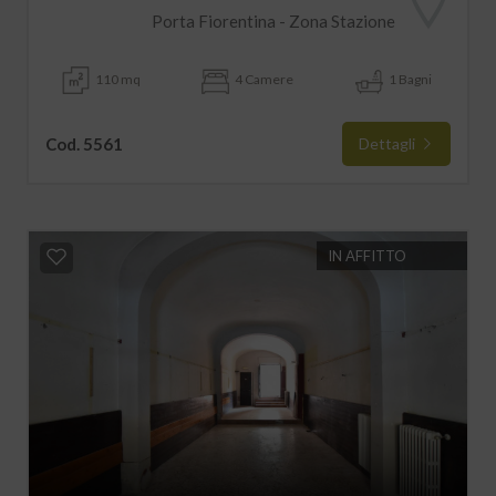
Porta Fiorentina - Zona Stazione
110 mq
4 Camere
1 Bagni
Cod. 5561
Dettagli
IN AFFITTO