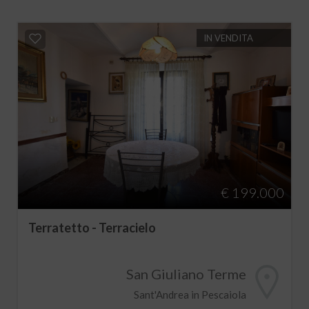
IN VENDITA
€ 199.000
Terratetto - Terracielo
San Giuliano Terme
Sant'Andrea in Pescaiola