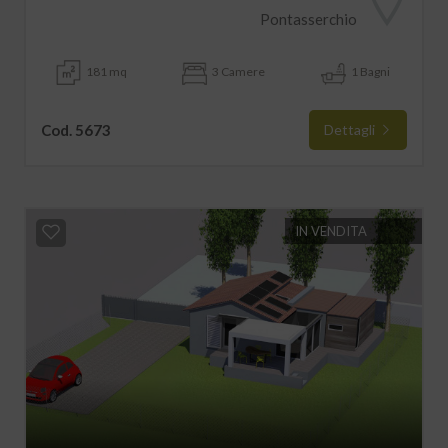
Pontasserchio
181 mq
3 Camere
1 Bagni
Cod. 5673
Dettagli
IN VENDITA