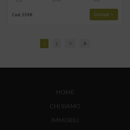
Cod. 5598
Dettagli
1
2
HOME
CHI SIAMO
IMMOBILI