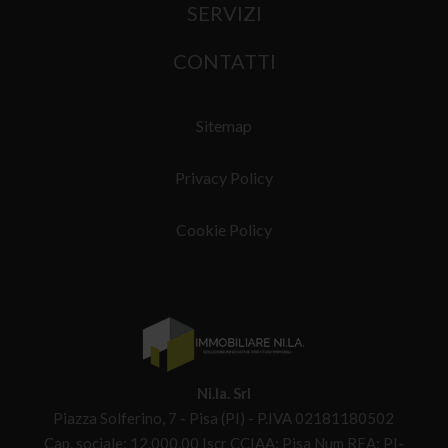
SERVIZI
CONTATTI
Sitemap
Privacy Policy
Cookie Policy
Ni.la. Srl
Piazza Solferino, 7 - Pisa (PI) - P.IVA 02181180502
Cap. sociale: 12.000,00 Iscr CCIAA: Pisa Num REA: PI-