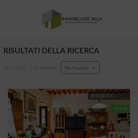
RISULTATI DELLA RICERCA
20 trovati!
Ordina per:
Più rilevanti
IN VENDITA
NOVITÀ