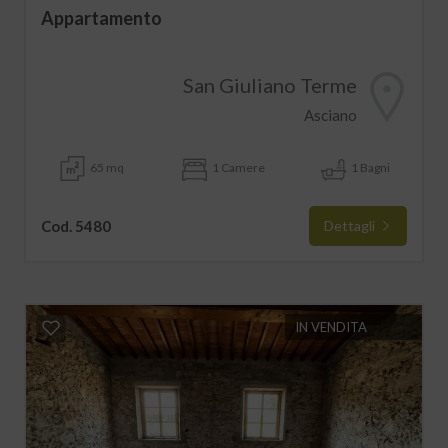
Appartamento
San Giuliano Terme
Asciano
65 mq
1 Camere
1 Bagni
Cod. 5480
Dettagli
IN VENDITA