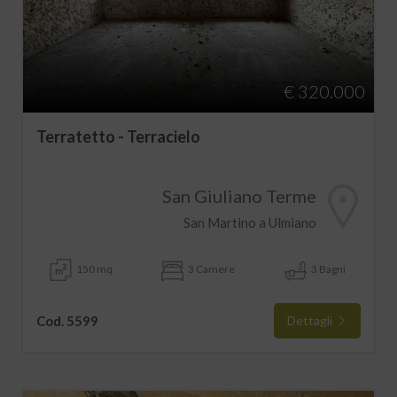
€ 320.000
Terratetto - Terracielo
San Giuliano Terme
San Martino a Ulmiano
150 mq
3 Camere
3 Bagni
Cod. 5599
Dettagli