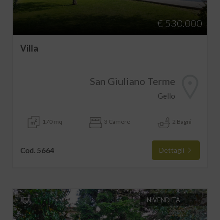
€ 530.000
Villa
San Giuliano Terme
Gello
170 mq
3 Camere
2 Bagni
Cod. 5664
Dettagli
IN VENDITA