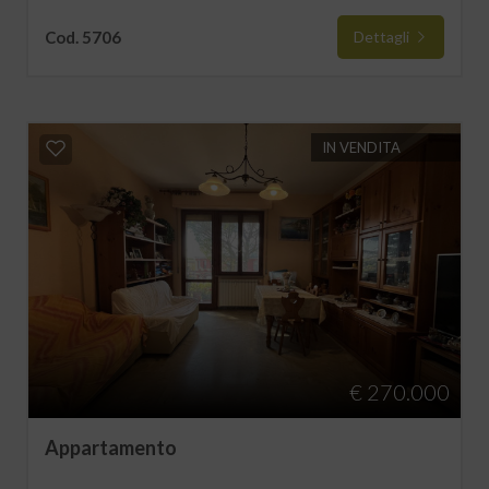
Cod. 5706
Dettagli
IN VENDITA
€ 270.000
Appartamento