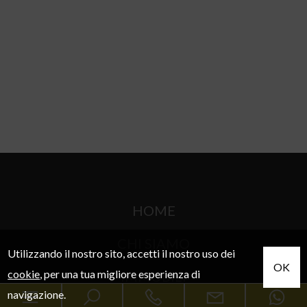
HOME
CHI SIAMO
Utilizzando il nostro sito, accetti il nostro uso dei
OK
cookie
, per una tua migliore esperienza di
IMMOBILI
navigazione.