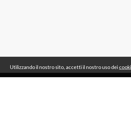
Utilizzando il nostro sito, accetti il nostro uso dei
cook
HOME