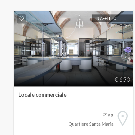
IN AFFITTO
€ 650
Locale commerciale
Pisa
Quartiere Santa Maria