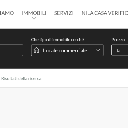
SIAMO
IMMOBILI
SERVIZI
NILA CASA VERIFI
Che tipo di immobile cerchi?
Prezzo
›
Risultati della ricerca