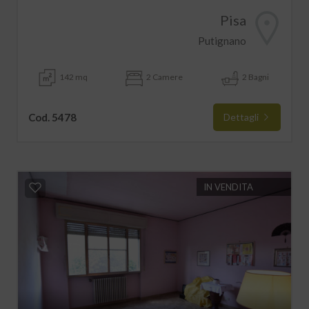
Pisa
Putignano
142 mq
2 Camere
2 Bagni
Cod. 5478
Dettagli
IN VENDITA