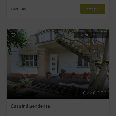
Cod. 5493
Dettagli
IN VENDITA
€ 440.000
Casa indipendente