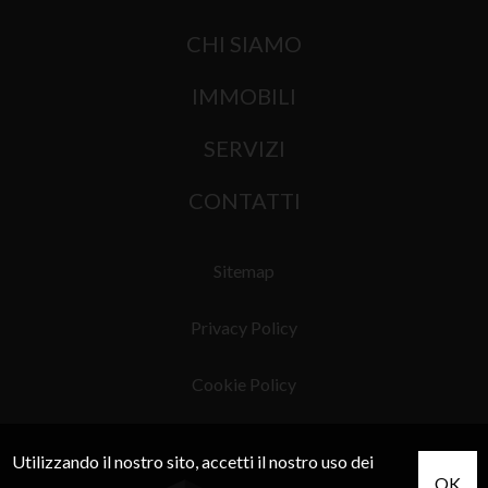
CHI SIAMO
IMMOBILI
SERVIZI
CONTATTI
Sitemap
Privacy Policy
Cookie Policy
Utilizzando il nostro sito, accetti il nostro uso dei
OK