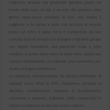
L'ingresso avviene dal gradevole giardino posto sul
fronte della casa, da qui si accede alla spaziosa zona
giorno open-space inondata di luce che ospita il
soggiorno e la cucina a vista con accesso al resede
posto sul retro, il piano terra è completato da una
comoda zona di servizio con un bagno e il grande garage
con angolo lavanderia; una piacevole scala a vista
conduce al primo piano dove la zona notte ospita una
camera matrimoniale con balcone, una cameretta, uno
studio e il bagno con finestra.
La moderna ristrutturazione ha dotato l'immobile di
impianti nuovi, infissi in PVC, zanzariere, persiane in
alluminio, condizionatori, impianto di riscaldamento
autonomo e impianto d'allarme, tutto conservato in
ottime condizioni e pronto per essere abitato.