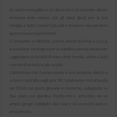
Se ami la tranquillità e sei alla ricerca di una bella villetta
immersa nella natura, con gli spazi giusti per la tua
famiglia e tutti i confort più utili e moderni, non perdere
questa nuova opportunità!
Ci troviamo a Filettole, a metà strada tra Pisa e Lucca,
in posizione strategica per la viabilità comoda anche per
raggiungere le località di mare della Versilia, vicino a tutti
i servizi di vicinato e alle scuole.
L'abitazione che ti proponiamo è una deliziosa villetta a
schiera costruita negli anni '90, totalmente ristrutturata
nel 2016 con gusto giovane e moderno, sviluppata su
due piani con giardino fronte-retro, arricchita da un
ampio garage collegato alla casa e da un posto auto in
area privata.