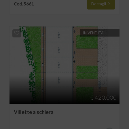
Cod. 5661
Dettagli
IN VENDITA
€ 420.000
Villette a schiera