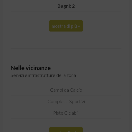
Bagni: 2
mostra di più
Nelle vicinanze
Servizi e infrastrutture della zona
Campi da Calcio
Complessi Sportivi
Piste Ciclabili