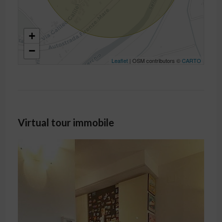
+
−
Leaflet
| OSM contributors ©
CARTO
Virtual tour immobile