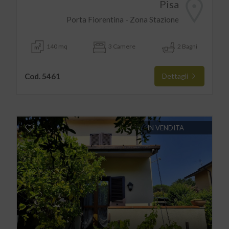
Pisa
Porta Fiorentina - Zona Stazione
140 mq
3 Camere
2 Bagni
Cod. 5461
Dettagli
IN VENDITA