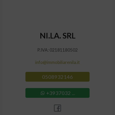
NI.LA. SRL
P.IVA: 02181180502
info@immobiliarenila.it
0508932146
+3937032 ...