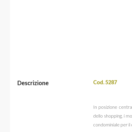
Cod. 5287
Descrizione
In posizione central
dello shopping, i m
condominiale per il 