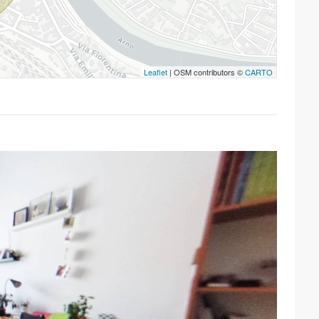
Leaflet
| OSM contributors ©
CARTO