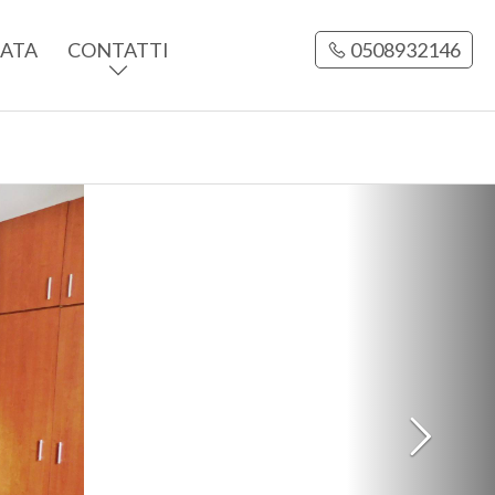
CATA
CONTATTI
0508932146