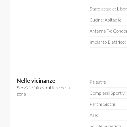
Stato attuale: Liber
Cucina: Abitabile
Antenna Tv: Condo
Impianto Elettrico
Nelle vicinanze
Palestre
Servizi e infrastrutture della
Complessi Sportivi
zona
Parchi Giochi
Asilo
Scuole Superiori