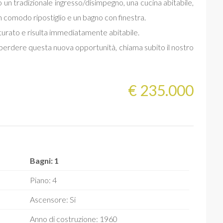
 un tradizionale ingresso/disimpegno, una cucina abitabile,
comodo ripostiglio e un bagno con finestra.
turato e risulta immediatamente abitabile.
n perdere questa nuova opportunità, chiama subito il nostro
€ 235.000
Bagni: 1
Piano: 4
Ascensore: Si
Anno di costruzione: 1960