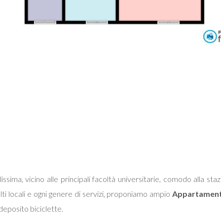
issima, vicino alle principali facoltà universitarie, comodo alla sta
olti locali e ogni genere di servizi, proponiamo ampio
Appartamen
deposito biciclette.