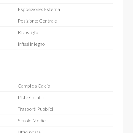
Esposizione: Esterna
Posizione: Centrale
Ripostiglio
Infissi in legno
Campi da Calcio
Piste Ciclabili
Trasporti Pubblici
Scuole Medie
Uffici postali